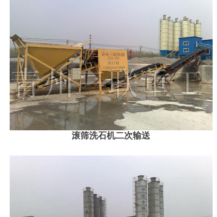
滚筛洗石机二次输送