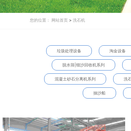
您的位置：
网站首页
>
洗石机
垃圾处理设备
淘金设备
脱水筛|细沙回收机系列
混凝土砂石分离机系列
洗
抽沙船