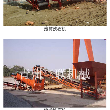
滚筒洗石机