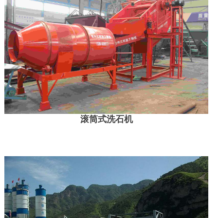
滚筒式洗石机