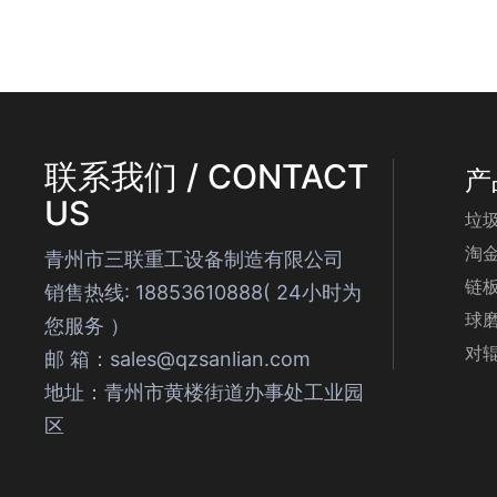
联系我们 / CONTACT
产
US
垃
淘
青州市三联重工设备制造有限公司
链
销售热线: 18853610888( 24小时为
球
您服务 ）
对
邮 箱：sales@qzsanlian.com
地址：青州市黄楼街道办事处工业园
区