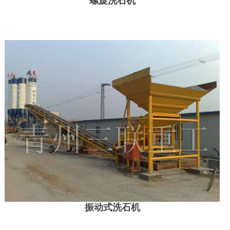
螺旋洗石机
振动式洗石机