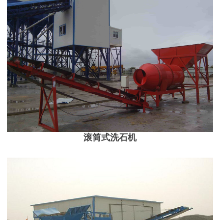
滚筒式洗石机