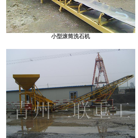
小型滚筒洗石机