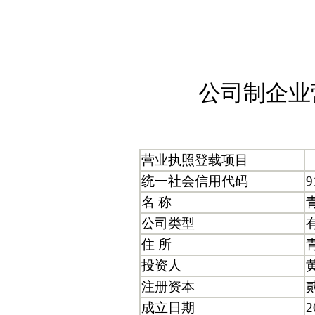
公司制企业
营业执照登载项目
统一社会信用代码
9
名 称
公司类型
住 所
投资人
注册资本
成立日期
2