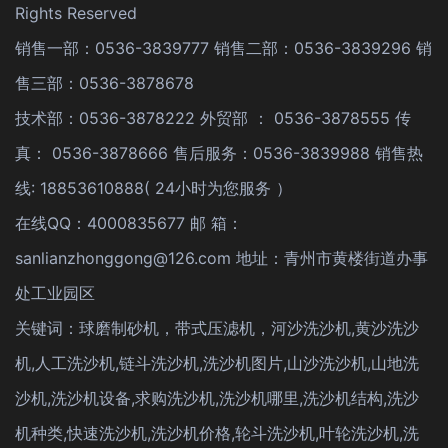
Rights Reserved
销售一部：0536-3839777 销售二部：0536-3839296 销
售三部：0536-3878678
技术部：0536-3878222 外贸部 ： 0536-3878555 传
真： 0536-3878666 售后服务：0536-3839988 销售热
线: 18853610888( 24小时为您服务 ）
在线QQ：4000835677 邮 箱：
sanlianzhonggong@126.com 地址：青州市黄楼街道办事
处工业园区
关键词：球磨制砂机，带式压滤机，河沙洗沙机,黄沙洗沙
机,人工洗沙机,链斗洗沙机,洗沙机图片,山沙洗沙机,山地洗
沙机,洗沙机设备,求购洗沙机,洗沙机哪里,洗沙机结构,洗沙
机种类,快速洗沙机,洗沙机价格,轮斗洗沙机,叶轮洗沙机,洗