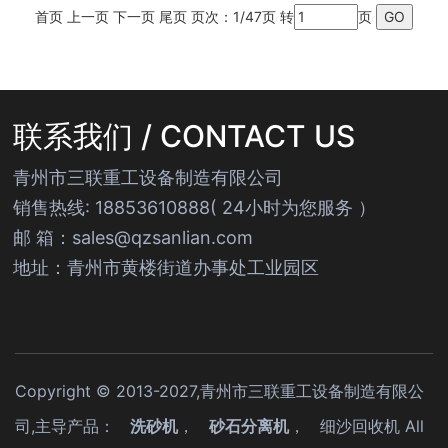
首页 上一页
下一页
尾页
页次：1/47页 转
页
联系我们 / CONTACT US
青州市三联重工设备制造有限公司
销售热线: 18853610888( 24小时为您服务 ）
邮 箱：sales@qzsanlian.com
地址：青州市黄楼街道办事处工业园区
Copyright © 2013-2027,青州市三联重工设备制造有限公
司,主导产品：
洗砂机
，
砂石分离机
，
细沙回收机
All